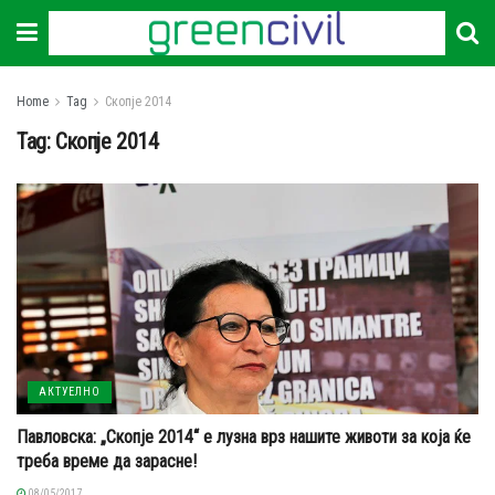
Home
Tag
Скопје 2014
Tag:
Скопје 2014
АКТУЕЛНО
Павловска: „Скопје 2014“ е лузна врз нашите животи за која ќе
треба време да зарасне!
08/05/2017