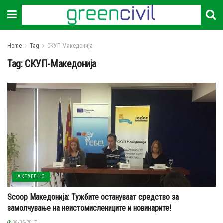
Home
Tag
СКУП-Македонија
Tag:
СКУП-Македонија
АКТУЕЛНО
Scoop Македонија: Тужбите остануваат средство за
замолчување на неистомислениците и новинарите!
08/05/2017