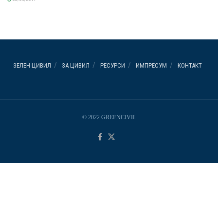
ЗЕЛЕН ЦИВИЛ
ЗА ЦИВИЛ
РЕСУРСИ
ИМПРЕСУМ
КОНТАКТ
© 2022 GREENCIVIL