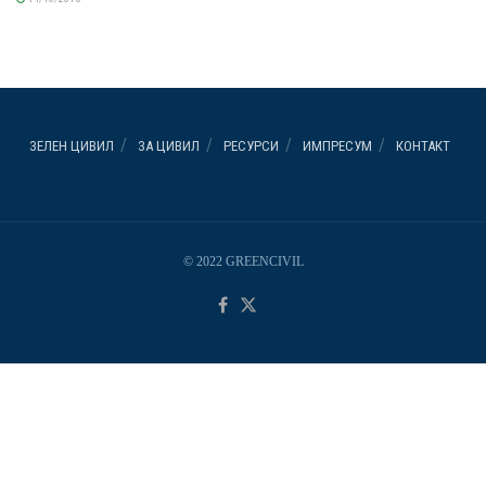
ЗЕЛЕН ЦИВИЛ
ЗА ЦИВИЛ
РЕСУРСИ
ИМПРЕСУМ
КОНТАКТ
© 2022 GREENCIVIL