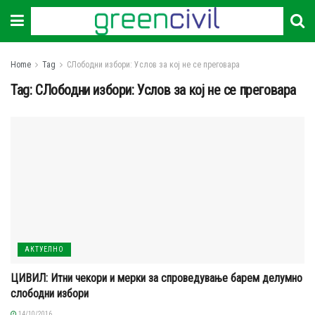
Home
Tag
СЛободни избори: Услов за кој не се преговара
Tag:
СЛободни избори: Услов за кој не се преговара
АКТУЕЛНО
ЦИВИЛ: Итни чекори и мерки за спроведување барем делумно
слободни избори
14/10/2016