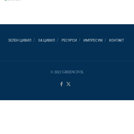
ЗЕЛЕН ЦИВИЛ
ЗА ЦИВИЛ
РЕСУРСИ
ИМПРЕСУМ
КОНТАКТ
© 2022 GREENCIVIL