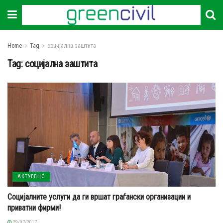
Home
Tag
социјална заштита
Tag:
социјална заштита
АКТУЕЛНО
Социјалните услуги да ги вршат граѓански организации и
приватни фирми!
29/07/2017