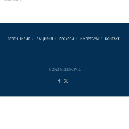
ЗЕЛЕН ЦИВИЛ
ЗА ЦИВИЛ
РЕСУРСИ
ИМПРЕСУМ
КОНТАКТ
© 2022 GREENCIVIL