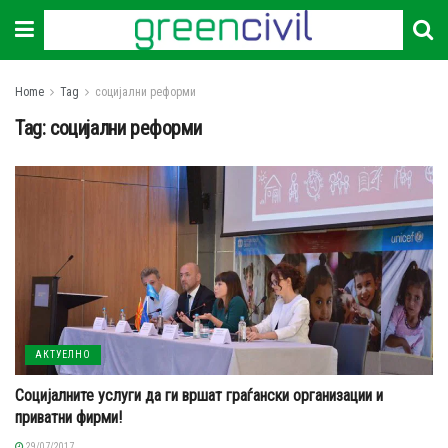
Home
Tag
социјални реформи
Tag:
социјални реформи
АКТУЕЛНО
Социјалните услуги да ги вршат граѓански организации и
приватни фирми!
29/07/2017