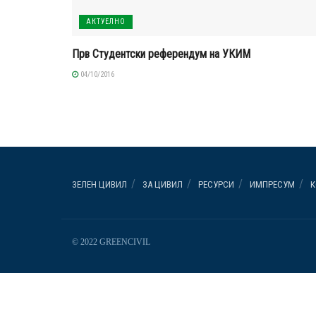
АКТУЕЛНО
Прв Студентски референдум на УКИМ
04/10/2016
ЗЕЛЕН ЦИВИЛ
ЗА ЦИВИЛ
РЕСУРСИ
ИМПРЕСУМ
К
© 2022 GREENCIVIL