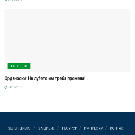
АКТУЕЛНО
Орданоски: На луѓето им треба промена!
04/11/2016
ЗЕЛЕН ЦИВИЛ
ЗА ЦИВИЛ
РЕСУРСИ
ИМПРЕСУМ
КОНТАКТ