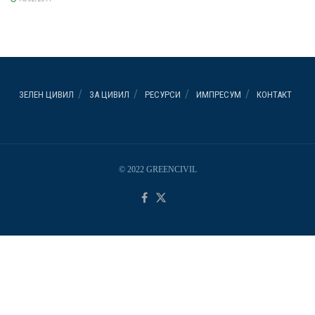
ЗЕЛЕН ЦИВИЛ
ЗА ЦИВИЛ
РЕСУРСИ
ИМПРЕСУМ
КОНТАКТ
© 2022 GREENCIVIL