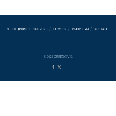
ЗЕЛЕН ЦИВИЛ
ЗА ЦИВИЛ
РЕСУРСИ
ИМПРЕСУМ
КОНТАКТ
© 2022 GREENCIVIL