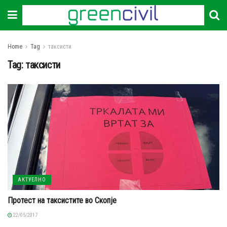
Home
Tag
таксисти
Tag:
таксисти
АКТУЕЛНО
Протест на таксистите во Скопје
22/05/2017