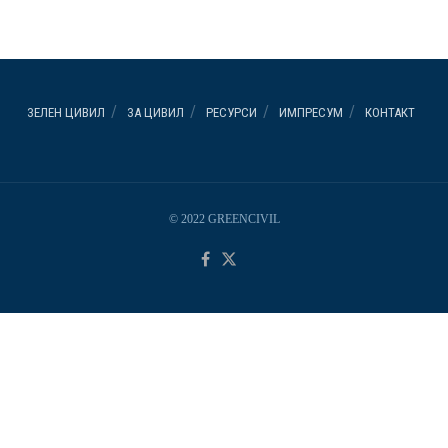
ЗЕЛЕН ЦИВИЛ
ЗА ЦИВИЛ
РЕСУРСИ
ИМПРЕСУМ
КОНТАКТ
© 2022 GREENCIVIL