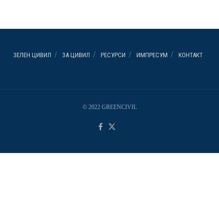
ЗЕЛЕН ЦИВИЛ
ЗА ЦИВИЛ
РЕСУРСИ
ИМПРЕСУМ
КОНТАКТ
© 2022 GREENCIVIL