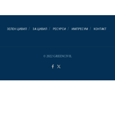
ЗЕЛЕН ЦИВИЛ
ЗА ЦИВИЛ
РЕСУРСИ
ИМПРЕСУМ
КОНТАКТ
© 2022 GREENCIVIL