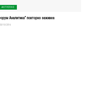
АКТУЕЛНО
Форум Аналитика“ повторно заживеа
20/10/2016