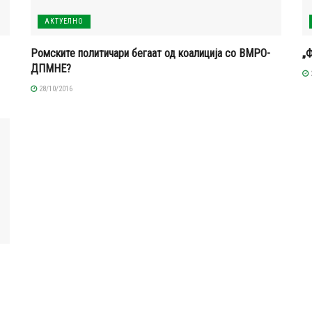
АКТУЕЛНО
Ромските политичари бегаат од коалиција со ВМРО-
„
ДПМНЕ?
28/10/2016