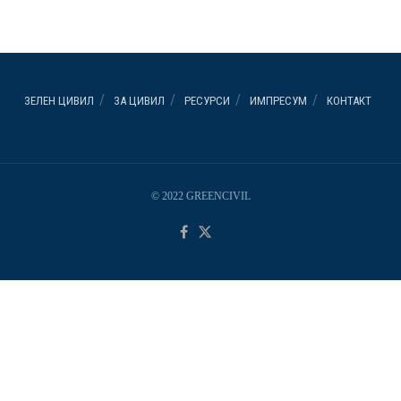
ЗЕЛЕН ЦИВИЛ
ЗА ЦИВИЛ
РЕСУРСИ
ИМПРЕСУМ
КОНТАКТ
© 2022 GREENCIVIL