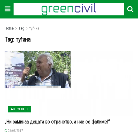
Home
Tag
туѓина
Tag:
туѓина
АКТУЕЛНО
„Ни заминаа децата во странство, а ние се фалиме!“
08/05/2017