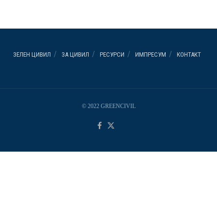
ЗЕЛЕН ЦИВИЛ
ЗА ЦИВИЛ
РЕСУРСИ
ИМПРЕСУМ
КОНТАКТ
© 2022 GREENCIVIL