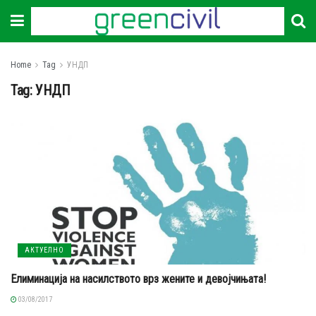
Home
Tag
УНДП
Tag:
УНДП
АКТУЕЛНО
Елиминација на насилството врз жените и девојчињата!
03/08/2017