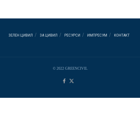
ЗЕЛЕН ЦИВИЛ
ЗА ЦИВИЛ
РЕСУРСИ
ИМПРЕСУМ
КОНТАКТ
© 2022 GREENCIVIL