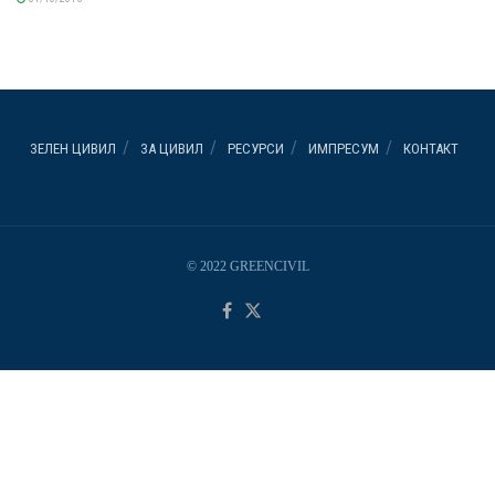
ЗЕЛЕН ЦИВИЛ
ЗА ЦИВИЛ
РЕСУРСИ
ИМПРЕСУМ
КОНТАКТ
© 2022 GREENCIVIL