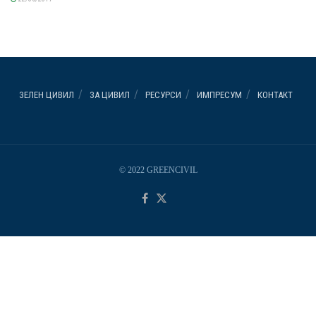
ЗЕЛЕН ЦИВИЛ
ЗА ЦИВИЛ
РЕСУРСИ
ИМПРЕСУМ
КОНТАКТ
© 2022 GREENCIVIL