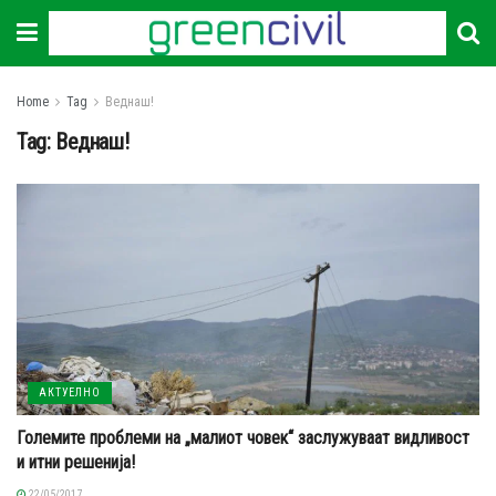
Home
Tag
Веднаш!
Tag:
Веднаш!
АКТУЕЛНО
Големите проблеми на „малиот човек“ заслужуваат видливост
и итни решенија!
22/05/2017