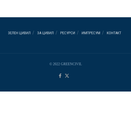
ЗЕЛЕН ЦИВИЛ
ЗА ЦИВИЛ
РЕСУРСИ
ИМПРЕСУМ
КОНТАКТ
© 2022 GREENCIVIL