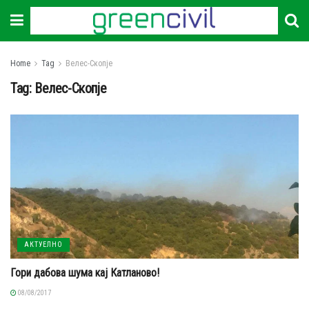
Home
Tag
Велес-Скопје
Tag:
Велес-Скопје
АКТУЕЛНО
Гори дабова шума кај Катланово!
08/08/2017