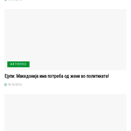
АКТУЕЛНО
Ејупи: Македонија има потреба од жени во политиката!
18/10/2016