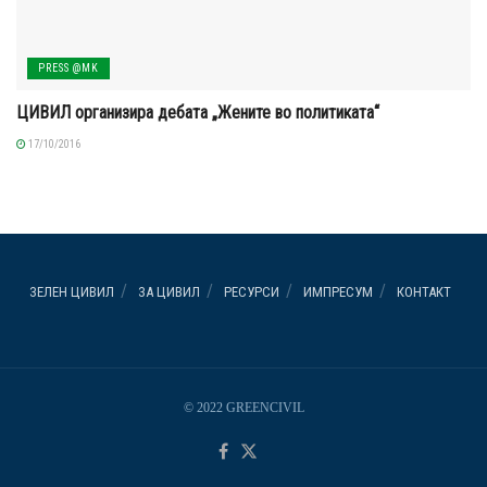
PRESS @MK
ЦИВИЛ организира дебата „Жените во политиката“
17/10/2016
ЗЕЛЕН ЦИВИЛ
ЗА ЦИВИЛ
РЕСУРСИ
ИМПРЕСУМ
КОНТАКТ
© 2022 GREENCIVIL