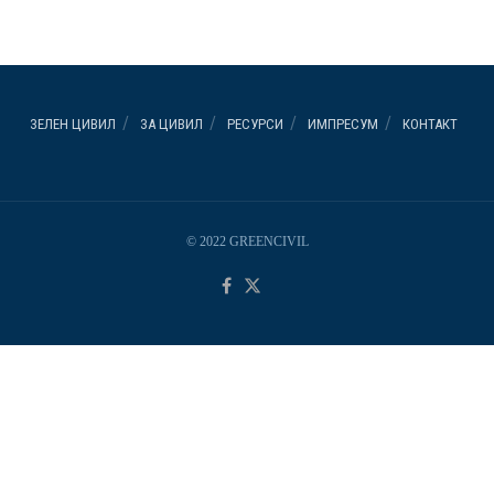
ЗЕЛЕН ЦИВИЛ
ЗА ЦИВИЛ
РЕСУРСИ
ИМПРЕСУМ
КОНТАКТ
© 2022 GREENCIVIL