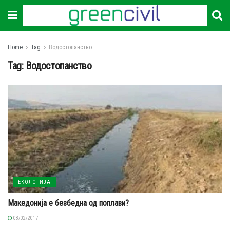
Home
Tag
Водостопанство
Tag:
Водостопанство
ЕКОЛОГИЈА
Македонија е безбедна од поплави?
08/02/2017