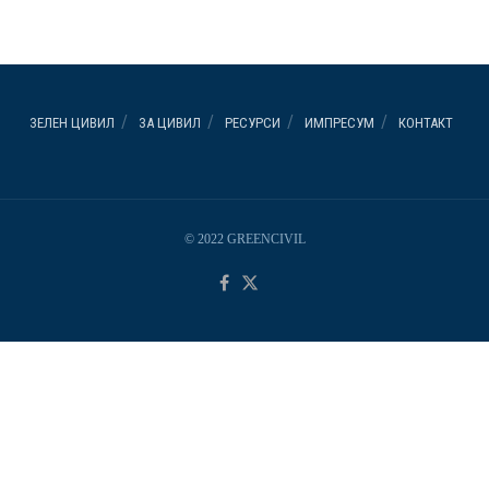
ЗЕЛЕН ЦИВИЛ
ЗА ЦИВИЛ
РЕСУРСИ
ИМПРЕСУМ
КОНТАКТ
© 2022 GREENCIVIL