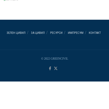
ЗЕЛЕН ЦИВИЛ
ЗА ЦИВИЛ
РЕСУРСИ
ИМПРЕСУМ
КОНТАКТ
© 2022 GREENCIVIL