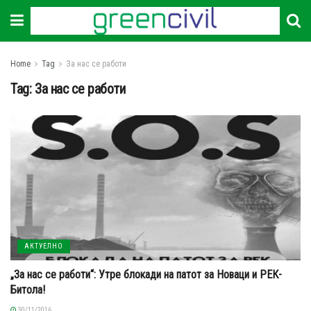
Home
Tag
За нас се работи
Tag:
За нас се работи
АКТУЕЛНО
„За нас се работи“: Утре блокади на патот за Новаци и РЕК-
Битола!
30/11/2016