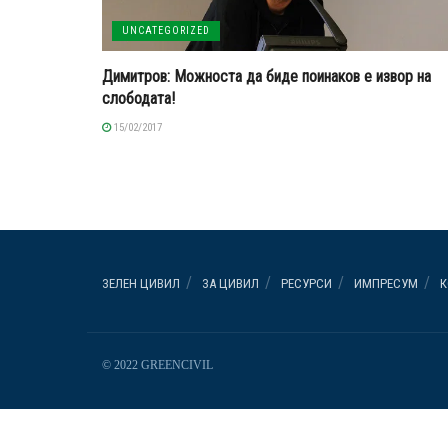
UNCATEGORIZED
Димитров: Можноста да биде поинаков е извор на
слободата!
15/02/2017
ЗЕЛЕН ЦИВИЛ
ЗА ЦИВИЛ
РЕСУРСИ
ИМПРЕСУМ
К
© 2022 GREENCIVIL