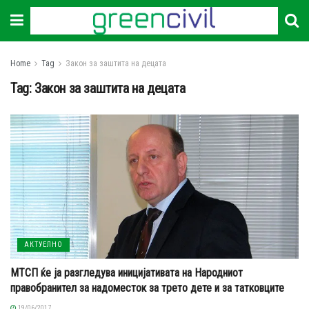
Home
Tag
Закон за заштита на децата
Tag:
Закон за заштита на децата
АКТУЕЛНО
МТСП ќе ја разгледува иницијативата на Народниот
правобранител за надоместок за трето дете и за татковците
19/06/2017