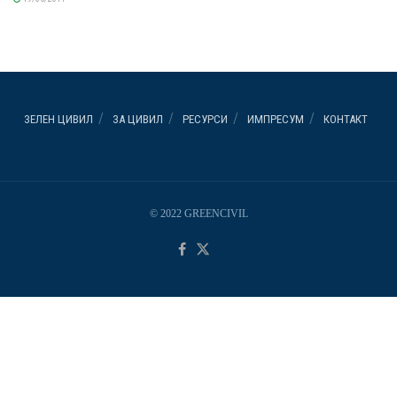
ЗЕЛЕН ЦИВИЛ
ЗА ЦИВИЛ
РЕСУРСИ
ИМПРЕСУМ
КОНТАКТ
© 2022 GREENCIVIL