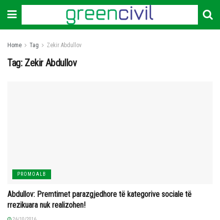
Home
Tag
Zekir Abdullov
Tag:
Zekir Abdullov
PROMOALB
Abdullov: Premtimet parazgjedhore të kategorive sociale të
rrezikuara nuk realizohen!
26/10/2016