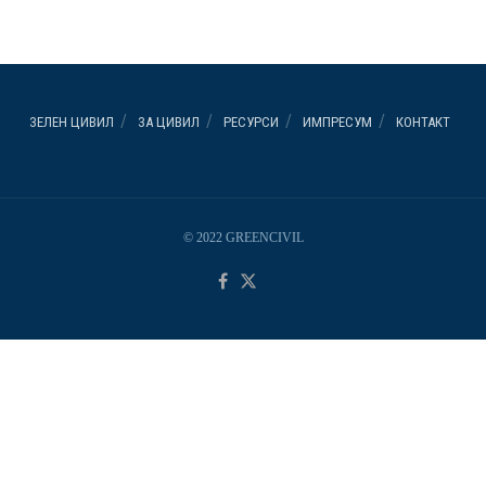
ЗЕЛЕН ЦИВИЛ
ЗА ЦИВИЛ
РЕСУРСИ
ИМПРЕСУМ
КОНТАКТ
© 2022 GREENCIVIL