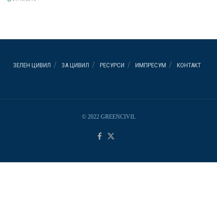
ЗЕЛЕН ЦИВИЛ
ЗА ЦИВИЛ
РЕСУРСИ
ИМПРЕСУМ
КОНТАКТ
© 2022 GREENCIVIL