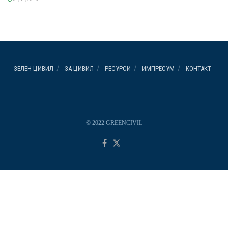
ЗЕЛЕН ЦИВИЛ
ЗА ЦИВИЛ
РЕСУРСИ
ИМПРЕСУМ
КОНТАКТ
© 2022 GREENCIVIL