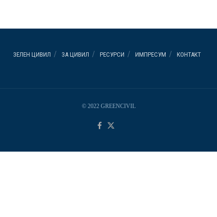
ЗЕЛЕН ЦИВИЛ
ЗА ЦИВИЛ
РЕСУРСИ
ИМПРЕСУМ
КОНТАКТ
© 2022 GREENCIVIL