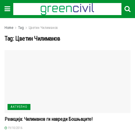
Home
Tag
Цветин Чилиманов
Tag:
Цветин Чилиманов
АКТУЕЛНО
Реакција: Чилиманов ги навреди Бошњаците!
19/10/2016