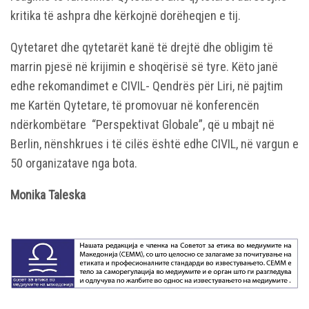
kritika të ashpra dhe kërkojnë dorëheqjen e tij.
Qytetaret dhe qytetarët kanë të drejtë dhe obligim të
marrin pjesë në krijimin e shoqërisë së tyre. Këto janë
edhe rekomandimet e CIVIL- Qendrës për Liri, në pajtim
me Kartën Qytetare, të promovuar në konferencën
ndërkombëtare “Perspektivat Globale”, që u mbajt në
Berlin, nënshkrues i të cilës është edhe CIVIL, në vargun e
50 organizatave nga bota.
Monika Taleska