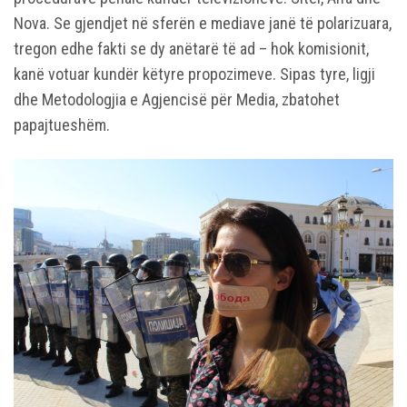
Nova. Se gjendjet në sferën e mediave janë të polarizuara,
tregon edhe fakti se dy anëtarë të ad – hok komisionit,
kanë votuar kundër këtyre propozimeve. Sipas tyre, ligji
dhe Metodologjia e Agjencisë për Media, zbatohet
papajtueshëm.