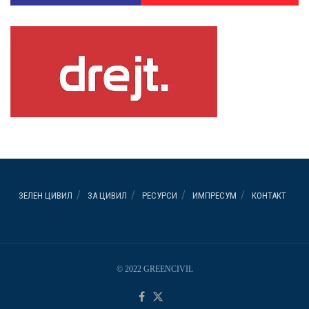
ЗЕЛЕН ЦИВИЛ
ЗА ЦИВИЛ
РЕСУРСИ
ИМПРЕСУМ
КОНТАКТ
© 2022 GREENCIVIL