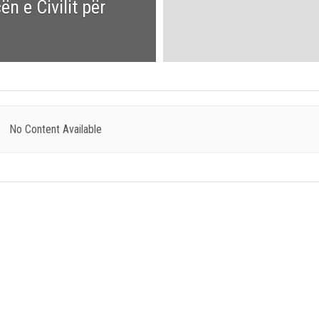
n e Civilit për
No Content Available