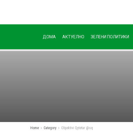
ДОМА
АКТУЕЛНО
ЗЕЛЕНИ ПОЛИТИКИ
Home
Category
Objektivi Qytetar @sq