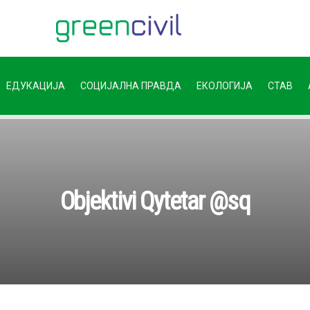
ЕДУКАЦИЈА
СОЦИЈАЛНА ПРАВДА
ЕКОЛОГИЈА
СТАВ
Objektivi Qytetar @sq