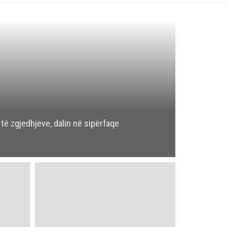
të zgjedhjeve, dalin në sipërfaqe