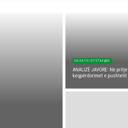
OBJEKTIVI QYTETAR @SQ
ANALIZË JAVORE: Në pritje 
keqpërdorimet e pushtetit