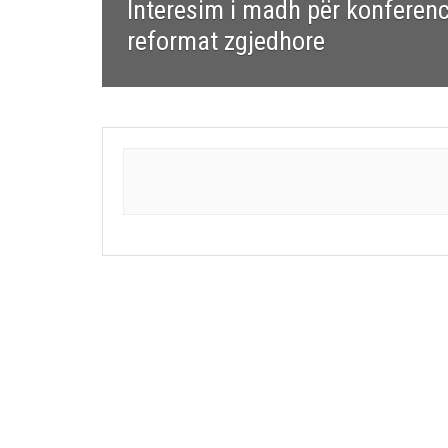
Interesim i madh për konferencë
reformat zgjedhore