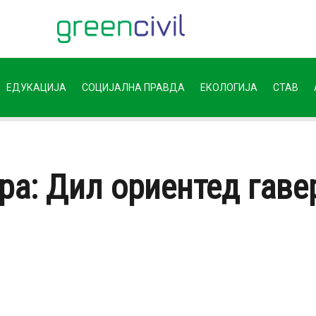
ЕДУКАЦИЈА
СОЦИЈАЛНА ПРАВДА
ЕКОЛОГИЈА
СТАВ
ра: Дил ориентед гаве