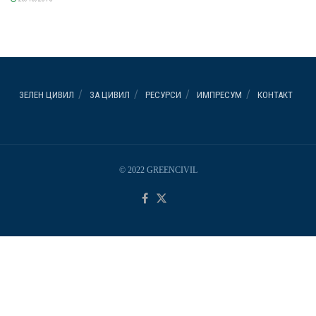
ЗЕЛЕН ЦИВИЛ
ЗА ЦИВИЛ
РЕСУРСИ
ИМПРЕСУМ
КОНТАКТ
© 2022 GREENCIVIL