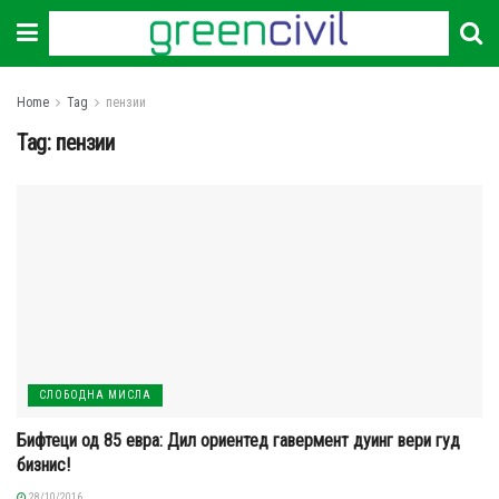
Home
Tag
пензии
Tag:
пензии
СЛОБОДНА МИСЛА
Бифтеци од 85 евра: Дил ориентед гавермент дуинг вери гуд
бизнис!
28/10/2016