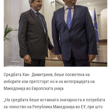
Средбата Хан- Димитриев, беше посветена на
изборите кои претстојат но и на интеграцијата на
Македонија во Европската унија.
„На средбата беше истакната значајноста и потребата
за членство на Република Македонија во ЕУ, при што