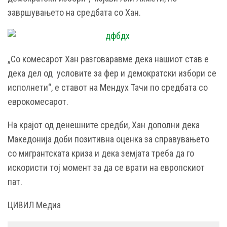
завршувањето на средбата со Хан.
„Со комесарот Хан разговаравме дека нашиот став е
дека дел од условите за фер и демократски избори се
исполнети“, е ставот на Мендух Тачи по средбата со
еврокомесарот.
На крајот од денешните средби, Хан дополни дека
Македонија доби позитивна оценка за справувањето
со мигрантската криза и дека земјата треба да го
искористи тој момент за да се врати на европскиот
пат.
ЦИВИЛ Медиа