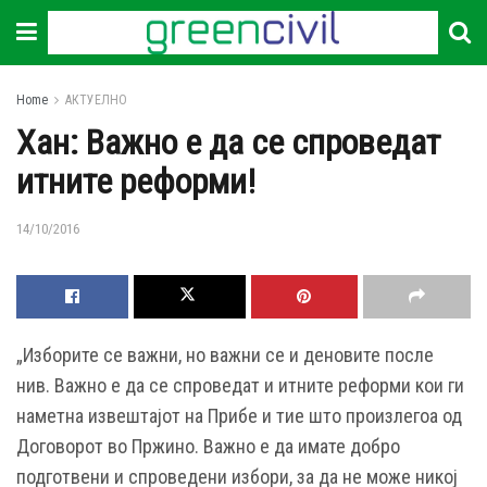
Home
АКТУЕЛНО
Хан: Важно е да се спроведат
итните реформи!
14/10/2016
„Изборите се важни, но важни се и деновите после
нив. Важно е да се спроведат и итните реформи кои ги
наметна извештајот на Прибе и тие што произлегоа од
Договорот во Пржино. Важно е да имате добро
подготвени и спроведени избори, за да не може никој