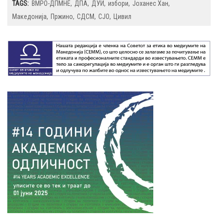
TAGS:
ВМРО-ДПМНЕ
ДПА
ДУИ
избори
Јоханес Хан
Македонија
Пржино
СДСМ
СЈО
Цивил