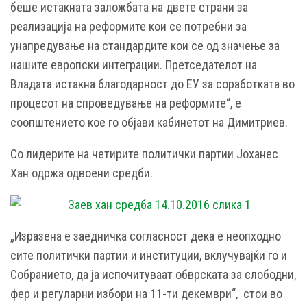
беше истакната заложбата на двете страни за
реализација на реформите кои се потребни за
унапредување на стандардите кои се од значење за
нашите европски интеграции. Претседателот на
Владата истакна благодарност до ЕУ за соработката во
процесот на спроведување на реформите“, е
соопштението кое го објави кабинетот на Димитриев.
Со лидерите на четирите политички партии Јоханес
Хан одржа одвоени средби.
„Изразена е заедничка согласност дека е неопходно
сите политички партии и институции, вклучувајќи го и
Собранието, да ја испочитуваат обврската за слободни,
фер и регуларни избори на 11-ти декември“, стои во