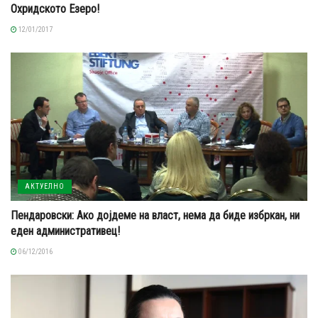
Охридското Езеро!
12/01/2017
АКТУЕЛНО
Пендаровски: Ако дојдеме на власт, нема да биде избркан, ни
еден административец!
06/12/2016