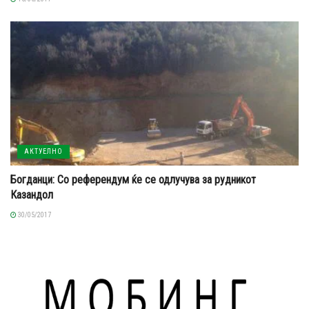
АКТУЕЛНО
Богданци: Со референдум ќе се одлучува за рудникот
Казандол
30/05/2017