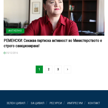
АКТУЕЛНО
РЕМЕНСКИ: Секаква партиска активност во Министерството е
строго санкционирана!
05/12/2016
1
2
3
ЗЕЛЕН ЦИВИЛ
ЗА ЦИВИЛ
РЕСУРСИ
ИМПРЕСУМ
КОНТАКТ