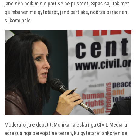
janë nën ndikimin e partisë në pushtet. Sipas saj, takimet
që mbahen me qytetarët, janë partiake, ndërsa paraqiten
si komunale.
Moderatorja e debatit, Monika Taleska nga CIVIL Media, u
adresua nga përvojat në terren, ku qytetarët ankohen se