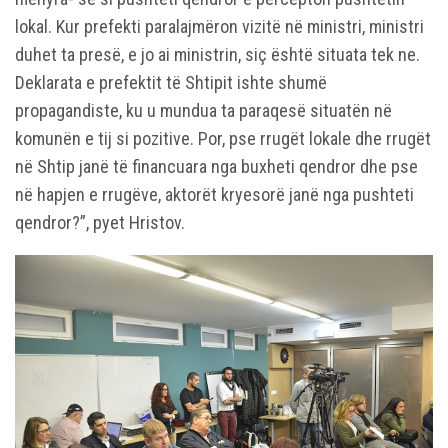
lokal. Kur prefekti paralajmëron vizitë në ministri, ministri
duhet ta presë, e jo ai ministrin, siç është situata tek ne.
Deklarata e prefektit të Shtipit ishte shumë
propagandiste, ku u mundua ta paraqesë situatën në
komunën e tij si pozitive. Por, pse rrugët lokale dhe rrugët
në Shtip janë të financuara nga buxheti qendror dhe pse
në hapjen e rrugëve, aktorët kryesorë janë nga pushteti
qendror?”, pyet Hristov.