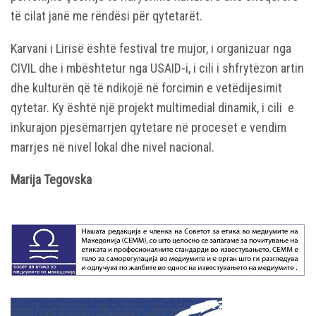
të cilat janë me rëndësi për qytetarët.
Karvani i Lirisë është festival tre mujor, i organizuar nga
CIVIL dhe i mbështetur nga USAID-i, i cili i shfrytëzon artin
dhe kulturën që të ndikojë në forcimin e vetëdijesimit
qytetar. Ky është një projekt multimedial dinamik, i cili e
inkurajon pjesëmarrjen qytetare në proceset e vendim
marrjes në nivel lokal dhe nivel nacional.
Marija Tegovska