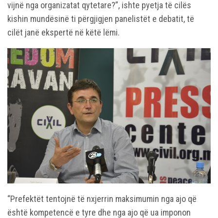
vijnë nga organizatat qytetare?”, ishte pyetja të cilës
kishin mundësinë ti përgjigjen panelistët e debatit, të
cilët janë ekspertë në këtë lëmi.
“Prefektët tentojnë të nxjerrin maksimumin nga ajo që
është kompetencë e tyre dhe nga ajo që ua imponon