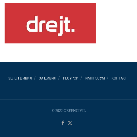
ЗЕЛЕН ЦИВИЛ
ЗА ЦИВИЛ
РЕСУРСИ
ИМПРЕСУМ
КОНТАКТ
© 2022 GREENCIVIL