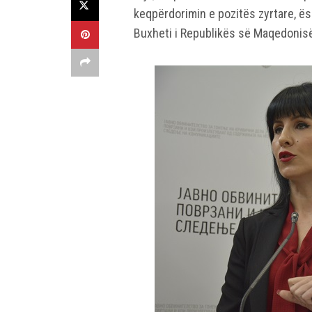
keqpërdorimin e pozitës zyrtare, ës
Buxheti i Republikës së Maqedonis