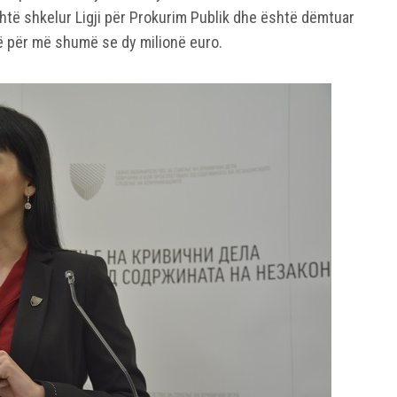
htë shkelur Ligji për Prokurim Publik dhe është dëmtuar
ë për më shumë se dy milionë euro.