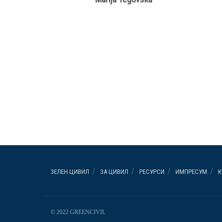
ЗЕЛЕН ЦИВИЛ
ЗА ЦИВИЛ
РЕСУРСИ
ИМПРЕСУМ
К
© 2022 GREENCIVIL