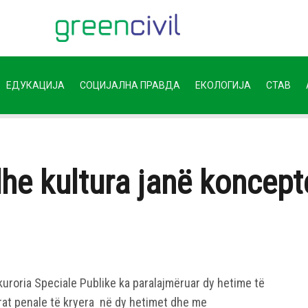
ЕДУКАЦИЈА
СОЦИЈАЛНА ПРАВДА
ЕКОЛОГИЈА
СТАВ
dhe kultura janë koncept
uroria Speciale Publike ka paralajmëruar dy hetime të
prat penale të kryera në dy hetimet dhe me