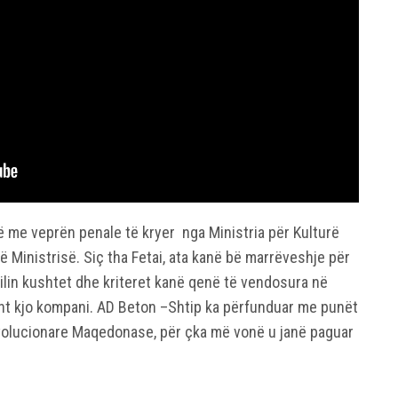
jë me veprën penale të kryer nga Ministria për Kulturë
ë Ministrisë. Siç tha Fetai, ata kanë bë marrëveshje për
ilin kushtet dhe kriteret kanë qenë të vendosura në
isht kjo kompani. AD Beton –Shtip ka përfunduar me punët
olucionare Maqedonase, për çka më vonë u janë paguar