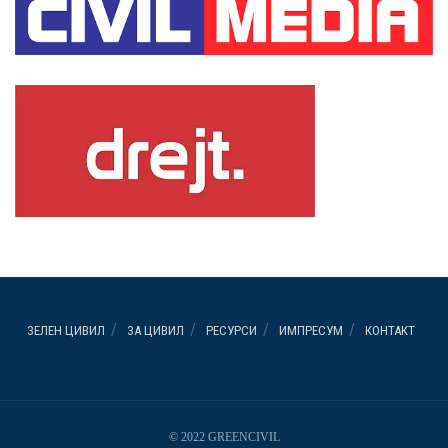
ЗЕЛЕН ЦИВИЛ
ЗА ЦИВИЛ
РЕСУРСИ
ИМПРЕСУМ
КОНТАКТ
© 2022 GREENCIVIL