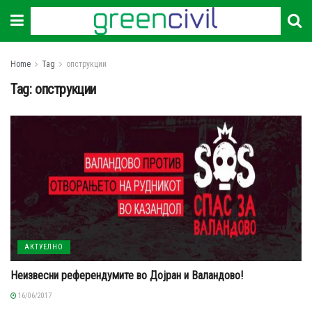
Home
Tag
опструкции
Tag:
опструкции
АКТУЕЛНО
Неизвесни референдумите во Дојран и Валандово!
16/06/2017