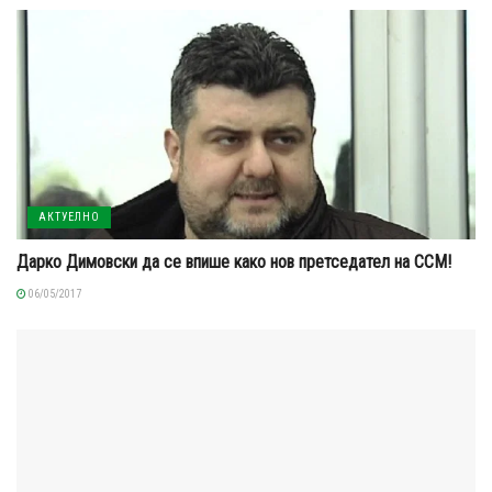
АКТУЕЛНО
Дарко Димовски да се впише како нов претседател на ССМ!
06/05/2017