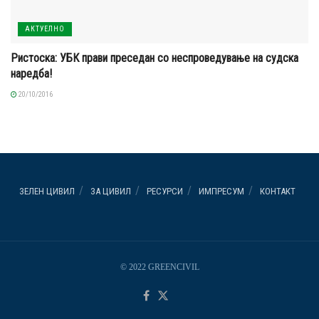
АКТУЕЛНО
Ристоска: УБК прави преседан со неспроведување на судска
наредба!
20/10/2016
ЗЕЛЕН ЦИВИЛ
ЗА ЦИВИЛ
РЕСУРСИ
ИМПРЕСУМ
КОНТАКТ
© 2022 GREENCIVIL