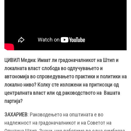
ЦИВИЛ Медиа: Имаат ли градоначалникот на Штип и
локалната власт слобода во одлучувањето и
автономија во спроведувањето практики и политики на
локално ниво? Колку сте изложени на притисоци од
централната власт или од раководството на Вашата
партија?
ЗАХАРИЕВ
: Раководењето на општината е во
надлежност на градоначалникот и на Советот на
Општина Штип. Значи, ние работиме во една симбиоза,