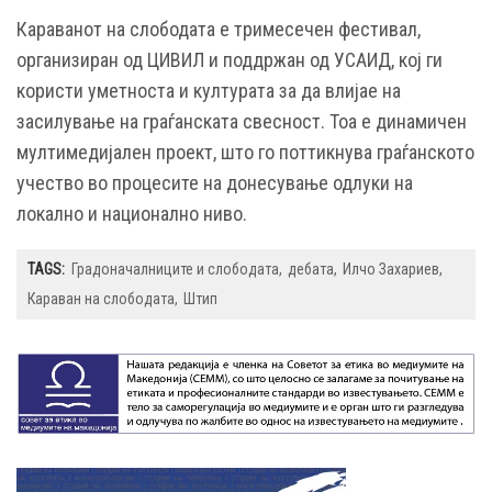
Караванот на слободата е тримесечен фестивал,
организиран од ЦИВИЛ и поддржан од УСАИД, кој ги
користи уметноста и културата за да влијае на
засилување на граѓанската свесност. Тоа е динамичен
мултимедијален проект, што го поттикнува граѓанското
учество во процесите на донесување одлуки на
локално и национално ниво.
TAGS:
Градоначалниците и слободата
дебата
Илчо Захариев
Караван на слободата
Штип