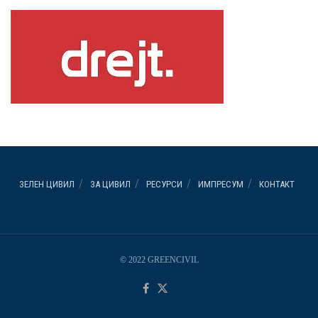
ЗЕЛЕН ЦИВИЛ
ЗА ЦИВИЛ
РЕСУРСИ
ИМПРЕСУМ
КОНТАКТ
© 2022 GREENCIVIL