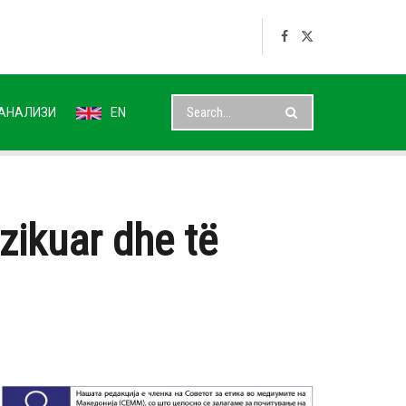
АНАЛИЗИ
EN
zikuar dhe të