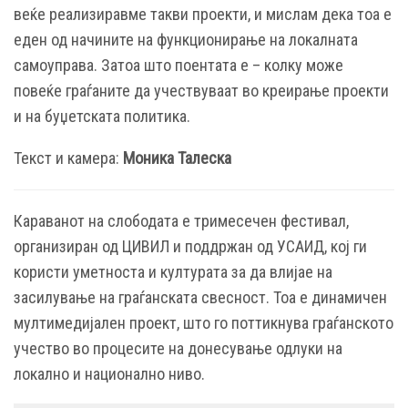
веќе реализиравме такви проекти, и мислам дека тоа е
еден од начините на функционирање на локалната
самоуправа. Затоа што поентата е – колку може
повеќе граѓаните да учествуваат во креирање проекти
и на буџетската политика.
Текст и камера:
Моника Талеска
Караванот на слободата е тримесечен фестивал,
организиран од ЦИВИЛ и поддржан од УСАИД, кој ги
користи уметноста и културата за да влијае на
засилување на граѓанската свесност. Тоа е динамичен
мултимедијален проект, што го поттикнува граѓанското
учество во процесите на донесување одлуки на
локално и национално ниво.