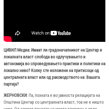
ЦИВИЛ Медиа: Имаат ли градоначалникот на Центар и
локалната власт слобода во одлучувањето и
автономија во спроведувањето практики и политики на
локално ниво? Колку сте изложени на притисоци од
централната власт или од раководството на Вашата
партија?
ЖЕРНОВСКИ
: Па, позната е во јавноста релацијата на
Општина Центар со централната власт, тоа не е ништо
ново. Од самиот почеток на моето влегување овде,