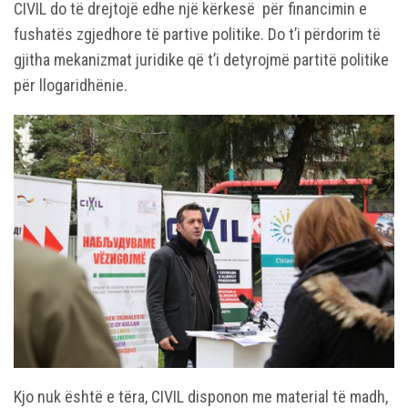
CIVIL do të drejtojë edhe një kërkesë për financimin e
fushatës zgjedhore të partive politike. Do t’i përdorim të
gjitha mekanizmat juridike që t’i detyrojmë partitë politike
për llogaridhënie.
Kjo nuk është e tëra, CIVIL disponon me material të madh,