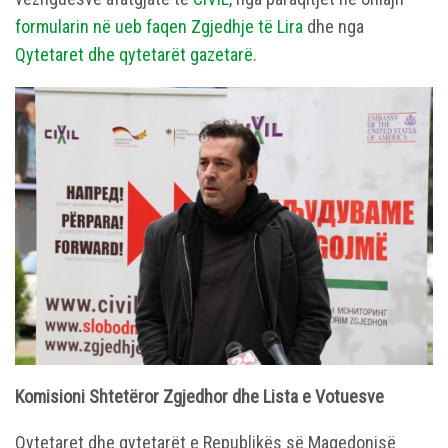
formularin në ueb faqen Zgjedhje të Lira
dhe nga
Qytetaret dhe qytetarët gazetarë.
Komisioni Shtetëror Zgjedhor dhe Lista e Votuesve
Qytetaret dhe qytetarët e Republikës së Maqedonisë