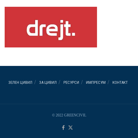
ЗЕЛЕН ЦИВИЛ
ЗА ЦИВИЛ
РЕСУРСИ
ИМПРЕСУМ
КОНТАКТ
© 2022 GREENCIVIL