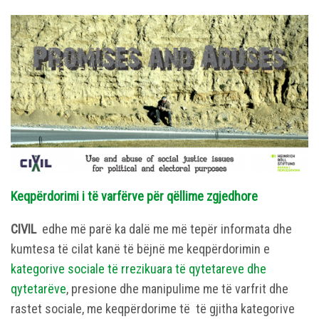
Keqpërdorimi i të varfërve për qëllime zgjedhore
CIVIL
edhe më parë ka dalë me më tepër informata dhe
kumtesa të cilat kanë të bëjnë me keqpërdorimin e
kategorive sociale të rrezikuara të qytetareve dhe
qytetarëve
, presione dhe manipulime me të varfrit dhe
rastet sociale, me keqpërdorime të të gjitha kategorive