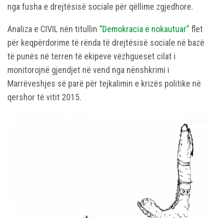
nga fusha e drejtësisë sociale për qëllime zgjedhore.
Analiza e CIVIL nën titullin
“Demokracia e nokautuar”
flet
për keqpërdorime të rënda të drejtësisë sociale në bazë
të punës në terren të ekipeve vëzhgueset cilat i
monitorojnë gjendjet në vend nga nënshkrimi i
Marrëveshjes së parë për tejkalimin e krizës politike në
qershor të vitit 2015.