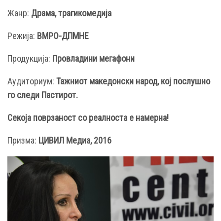
Жанр:
Драма, трагикомедија
Режија:
ВМРО-ДПМНЕ
Продукција:
Провладини мегафони
Аудиториум:
Тажниот македонски народ, кој послушно
го следи Пастирот.
Секоја поврзаност со реалноста е намерна!
Призма:
ЦИВИЛ Медиа, 2016