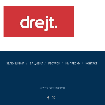
ЗЕЛЕН ЦИВИЛ
ЗА ЦИВИЛ
РЕСУРСИ
ИМПРЕСУМ
КОНТАКТ
© 2022 GREENCIVIL