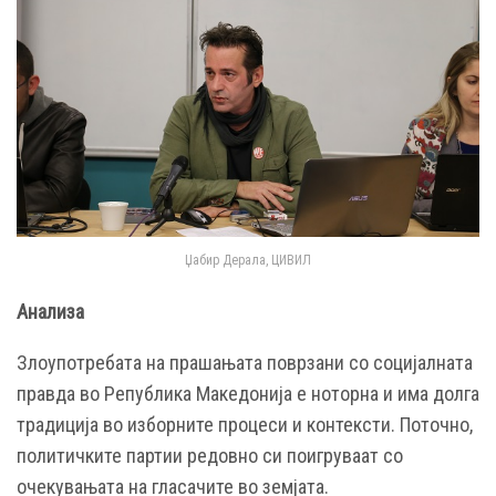
Џабир Дерала, ЦИВИЛ
Анализа
Злоупотребата на прашањата поврзани со социјалната
правда во Република Македонија е ноторна и има долга
традиција во изборните процеси и контексти. Поточно,
политичките партии редовно си поигруваат со
очекувањата на гласачите во земјата.