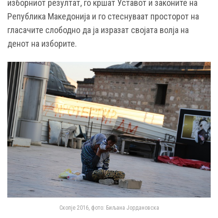
изборниот резултат, го кршат Уставот и законите на
Република Македонија и го стеснуваат просторот на
гласачите слободно да ја изразат својата волја на
денот на изборите.
Скопје 2016, фото: Биљана Јордановска