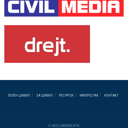
ЗЕЛЕН ЦИВИЛ
ЗА ЦИВИЛ
РЕСУРСИ
ИМПРЕСУМ
КОНТАКТ
© 2022 GREENCIVIL