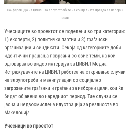
Конференција на ЦИВИЛ за злоупотребите на социјалната правда за изборни
цели
Учесниците во проектот се поделени во три категории:
1) експерти, 2) политички партии и 3) граѓански
организации и синдикати. Секоја од категориите доби
идентични прашања поврзани со овие теми, на кои
одговараа во видео интервјуа за ЦИВИЛ Медиа.
Истражувачите на ЦИВИЛ работеа на откривање случаи
на злоупотреби и манипулации со социјално
загрозените граѓанки и граѓани за изборни цели, кои ќе
бидат објавени во наредниот период. Тие случаи се
јасна и недвосмислена илустрација за реалноста во
Македонија.
Учесници во проектот