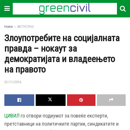
Home
АКТУЕЛНО
Злоупотребите на социјалната
правда – нокаут за
демократијата и владеењето
на правото
01/11/2016
ЦИВИЛ
го отвори подиумот за повеќе експерти,
претставници на политичките партии, синдикатите и