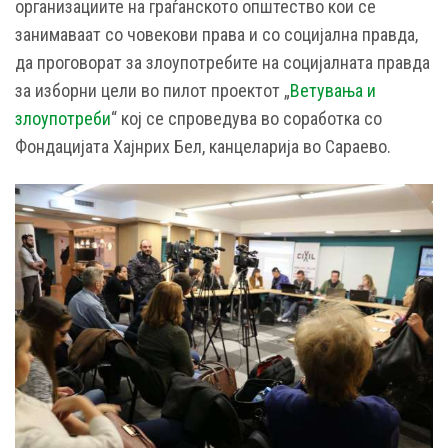
организациите на граѓанското општество кои се
занимаваат со човекови права и со социјална правда,
да проговорат за злоупотребите на социјалната правда
за изборни цели во пилот проектот „
Ветувања и
злоупотреби
“ кој се спроведува во соработка со
Фондацијата Хајнрих Бел, канцеларија во Сараево.