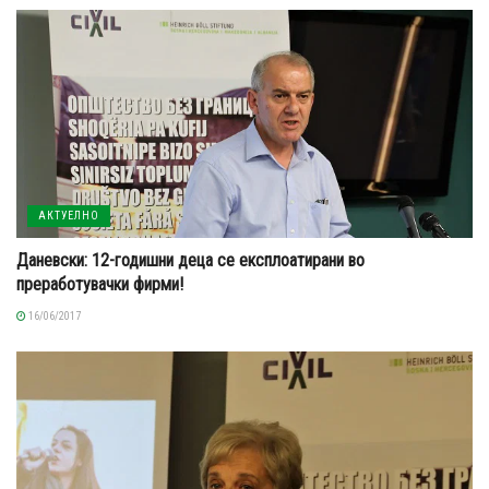
АКТУЕЛНО
Даневски: 12-годишни деца се експлоатирани во
преработувачки фирми!
16/06/2017