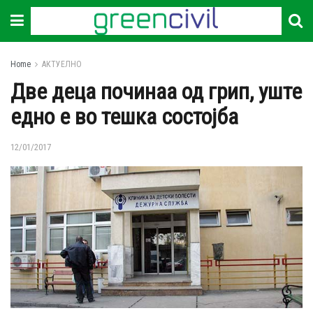
Home
АКТУЕЛНО
Две деца починаа од грип, уште
едно е во тешка состојба
12/01/2017