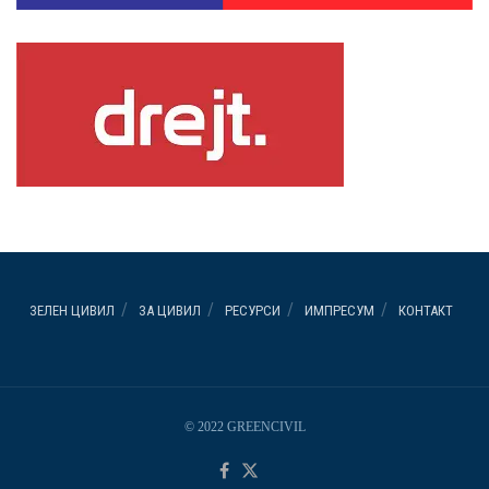
ЗЕЛЕН ЦИВИЛ
ЗА ЦИВИЛ
РЕСУРСИ
ИМПРЕСУМ
КОНТАКТ
© 2022 GREENCIVIL