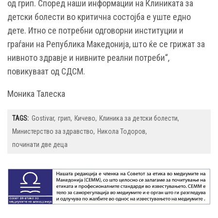
од грип. Според наши информации на Клиниката за
детски болести во критична состојба е уште едно
дете. Итно се потребни одговорни институции и
граѓани на Република Македонија, што ќе се грижат за
нивното здравје и нивните реални потреби“,
повикуваат од СДСМ.
Моника Талеска
TAGS:
Gostivar
грип
Кичево
Клиника за детски болести
Министерство за здравство
Никола Тодоров
починати две деца