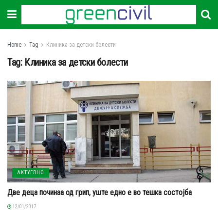
Home
Tag
Клиника за детски болести
Tag:
Клиника за детски болести
АКТУЕЛНО
Две деца починаа од грип, уште едно е во тешка состојба
12/01/2017