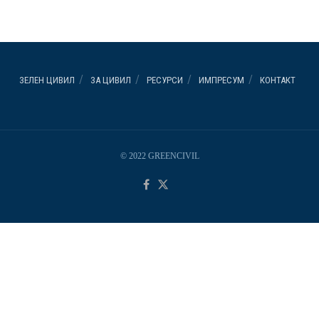
ЗЕЛЕН ЦИВИЛ
ЗА ЦИВИЛ
РЕСУРСИ
ИМПРЕСУМ
КОНТАКТ
© 2022 GREENCIVIL