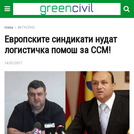
Home
АКТУЕЛНО
Европските синдикати нудат
логистичка помош за ССМ!
14/01/2017